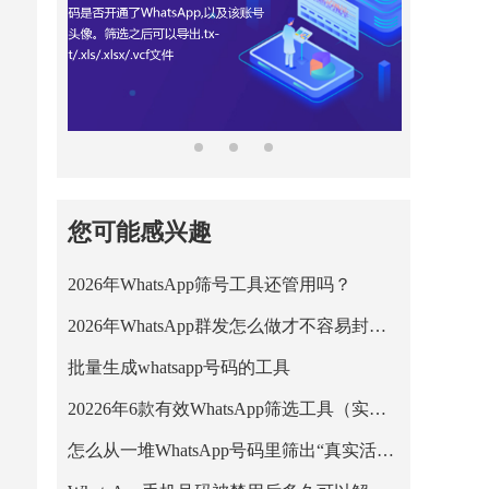
您可能感兴趣
2026年WhatsApp筛号工具还管用吗？
2026年WhatsApp群发怎么做才不容易封号？
批量生成whatsapp号码的工具
20226年6款有效WhatsApp筛选工具（实测+适用人群）
怎么从一堆WhatsApp号码里筛出“真实活跃用户”？