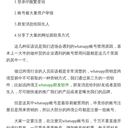
1.登录IP频繁变动
2.账号被大量用户举报
3.群发消息给陌生人
4.分享了大量的网址跟联系方式
这几种应该说是我们进场会遇到的whatsapp账号禁用原因，基
本上一大半的做外贸的企业遇到的账号禁用问题都是这几个里面
的其中一个。
做过跨境行业的人员应该都是非常清楚的，whatsapp营销是跨
境贸易中不可获取的一种营销方式，我们通过第三方的一些软
件，比如说跨境王
whatsapp群发软件
，群发消息给到好友或者是陌
生人，尽可能快速的推广我们的产品或者是曝光我们的品牌。
但是这其中whatsapp账号是最容易被禁用的，毕竟你的账号注
册后是用来营销的，所以大部分的跨境公司都是注册一批账号。
大家一定要注意，在注册完whatsapp账号后，千万不要直接开
始进行群发，一定要先养养账号，增加账号的权重，每天跟好友