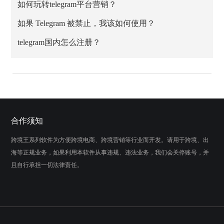
如何玩转telegram平台营销？
如果 Telegram 被禁止，我该如何使用？
telegram国内怎么注册？
合作须知
跨境王系列软件为方便跨境电商、跨境营销等行业而开发。请用于跨境、出
海等正规业务，如果利用本软件从事违规、违法业务，我们会关停账号，并
且自行承担一切法律责任。