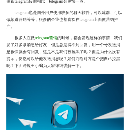
输跟telegram传输相比，telegram会更快一点。
telegram也是国外用户使用较多的聊天软件，可以建群、可以
做频道营销等等，很多的企业也都喜欢在telegram上面做营销推
广。
很多人在做
telegram营销
的时候，都会发现这样的事情，我们
发了好多条消息给好友，但是总是得不到回复，用一个号发送消
息很快就会有回复，这是不是我们被拉黑了呢？但是为什么没有
提示，仍然可以给他发送消息呢？如何判断对方是否把自己拉黑
呢？下面跨境王小编为大家详细讲解一下。