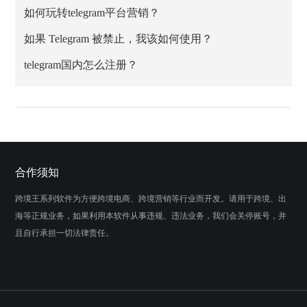
如何玩转telegram平台营销？
如果 Telegram 被禁止，我该如何使用？
telegram国内怎么注册？
合作须知
跨境王系列软件为方便跨境电商、跨境营销等行业而开发。请用于跨境、出
海等正规业务，如果利用本软件从事违规、违法业务，我们会关停账号，并
且自行承担一切法律责任。