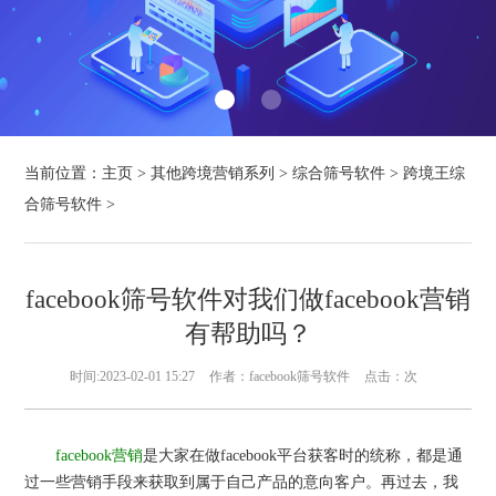
当前位置：
主页
>
其他跨境营销系列
>
综合筛号软件
>
跨境王综
合筛号软件
>
facebook筛号软件对我们做facebook营销
有帮助吗？
时间:2023-02-01 15:27
作者：facebook筛号软件
点击：
次
facebook营销
是大家在做facebook平台获客时的统称，都是通
过一些营销手段来获取到属于自己产品的意向客户。再过去，我