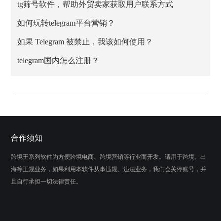
tg筛号软件，帮助外贸卖家获取用户联系方式
如何玩转telegram平台营销？
如果 Telegram 被禁止，我该如何使用？
telegram国内怎么注册？
合作须知
跨境王系列软件为方便跨境电商、跨境营销等行业而开发。请用于跨境、出
海等正规业务，如果利用本软件从事违规、违法业务，我们会关停账号，并
且自行承担一切法律责任。