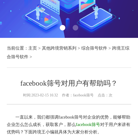
当前位置：
主页
>
其他跨境营销系列
>
综合筛号软件
>
跨境王综
合筛号软件
>
facebook筛号对用户有帮助吗？
时间:2023-02-15 16:32
作者：facebook筛号
点击：
次
一直以来，我们都强调facebook筛号对企业的优势，能够帮助
企业怎么怎么成长，获取客户，那么
facebook筛号
对于用户来讲有
优势吗？下面跨境王小编就具体为大家分析分析。