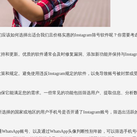
们应该如何选择出适合我们且价格实惠的Instagram筛号软件呢？你需要考
更新。优质的软件通常会及时修复漏洞、添加新功能并保持与Instagr
政策和规定。避免使用违反Instagram规定的软件，以免导致账号被封禁或
保它能满足您的需求。一些常见的功能包括筛选用户、提取信息、分析
所选择的国家或地区的用户手机号是否开通了Instagram账号，筛选出活跃
hatsApp账号、以及通过WhatsApp头像判断性别年龄，可以筛选手机