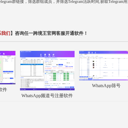
导入Telegram群链接，筛选群组成员，并筛选Telegram活跃时间,获取Telegram
系我们
】咨询任一跨境王官网客服开通软件！
WhatsApp筛号
服软件
WhatsApp频道号注册软件