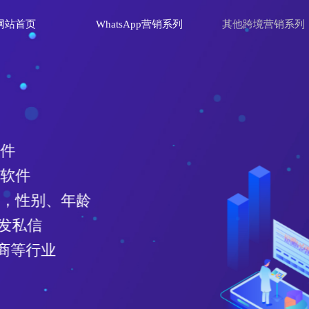
网站首页
WhatsApp营销系列
其他跨境营销系列
理软件
群发软件
效号码，性别、年龄
、群发私信
电商等行业