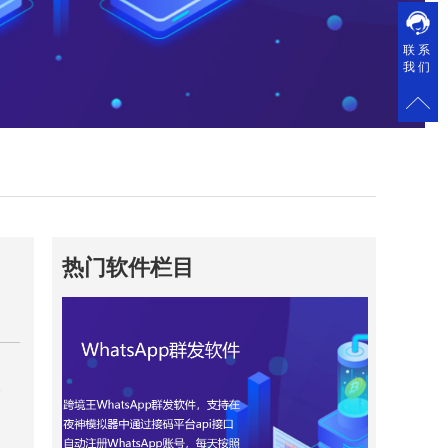
联系
我们
热门软件栏目
、