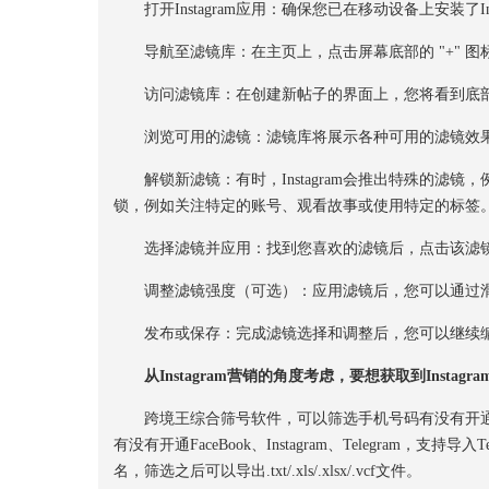
打开Instagram应用：确保您已在移动设备上安装了In
导航至滤镜库：在主页上，点击屏幕底部的 "+" 图
访问滤镜库：在创建新帖子的界面上，您将看到底部
浏览可用的滤镜：滤镜库将展示各种可用的滤镜效果
解锁新滤镜：有时，Instagram会推出特殊的滤
锁，例如关注特定的账号、观看故事或使用特定的标签。因
选择滤镜并应用：找到您喜欢的滤镜后，点击该滤镜
调整滤镜强度（可选）：应用滤镜后，您可以通过滑
发布或保存：完成滤镜选择和调整后，您可以继续编
从Instagram营销的角度考虑，要想获取到Insta
跨境王综合筛号软件，可以筛选手机号码有没有开通Wha
有没有开通FaceBook、Instagram、Telegram，支持
名，筛选之后可以导出.txt/.xls/.xlsx/.vcf文件。