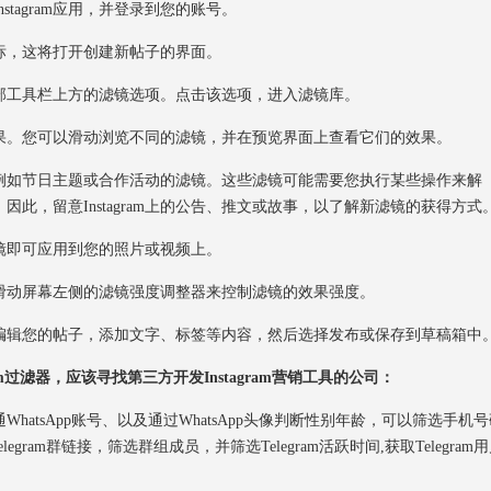
stagram应用，并登录到您的账号。
标，这将打开创建新帖子的界面。
工具栏上方的滤镜选项。点击该选项，进入滤镜库。
。您可以滑动浏览不同的滤镜，并在预览界面上查看它们的效果。
镜，例如节日主题或合作活动的滤镜。这些滤镜可能需要您执行某些操作来解
此，留意Instagram上的公告、推文或故事，以了解新滤镜的获得方式
即可应用到您的照片或视频上。
动屏幕左侧的滤镜强度调整器来控制滤镜的效果强度。
辑您的帖子，添加文字、标签等内容，然后选择发布或保存到草稿箱中
gram过滤器，应该寻找第三方开发Instagram营销工具的公司：
tsApp账号、以及通过WhatsApp头像判断性别年龄，可以筛选手机号
导入Telegram群链接，筛选群组成员，并筛选Telegram活跃时间,获取Telegram