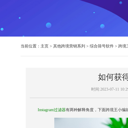
当前位置：
主页
>
其他跨境营销系列
>
综合筛号软件
>
跨境
如何获得I
时间:2023-07-11 10:2
Instagram过滤器
有两种解释角度，下面跨境王小编