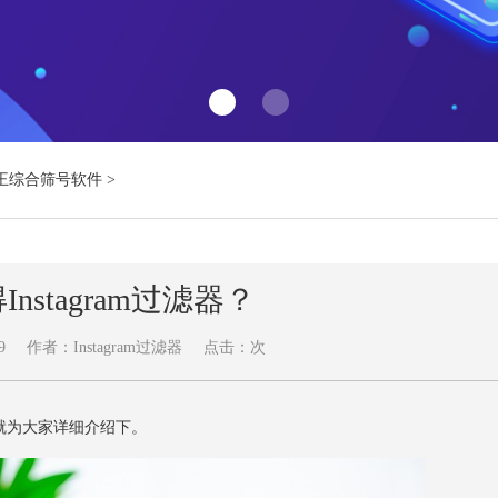
王综合筛号软件
>
nstagram过滤器？
9
作者：Instagram过滤器
点击：
次
就为大家详细介绍下。