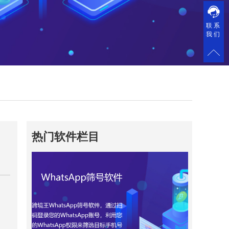
联系
我们
热门软件栏目