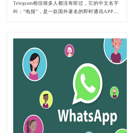
Telegram相信很多人都没有听过，它的中文名字
叫：“电报”，是一款国外著名的即时通讯APP，
在功能上与我们国内的微信、国外的whatsapp类
似，但还是有一些细微的差别。...