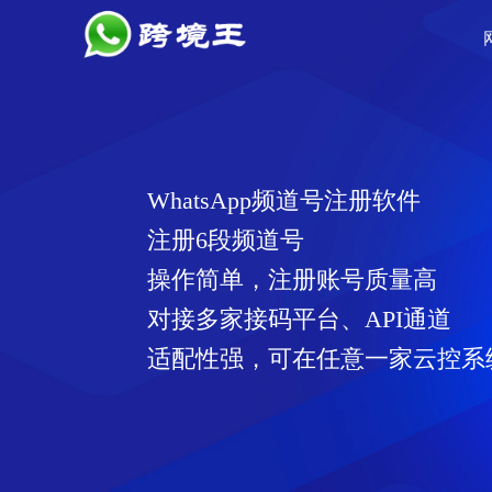
WhatsApp频道号注册软件
注册6段频道号
操作简单，注册账号质量高
对接多家接码平台、API通道
适配性强，可在任意一家云控系