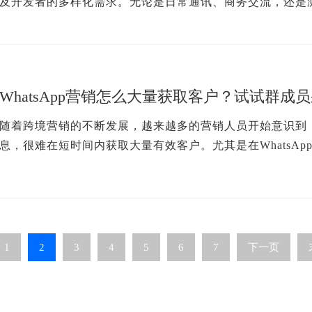
及开发者的多样化需求。无论是日常通讯、商务交流，还是测试
应...
WhatsApp营销怎么大量获取客户？试试群成
随着跨境营销的不断发展，越来越多的营销人员开始意识到
息，很难在短时间内获取大量有效客户。尤其是在WhatsApp
1
2
3
4
5
6
7
下一页