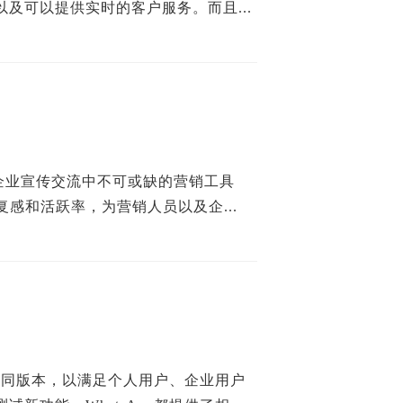
及可以提供实时的客户服务。而且...
球企业宣传交流中不可或缺的营销工具
感和活跃率，为营销人员以及企...
个不同版本，以满足个人用户、企业用户