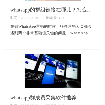
whatsapp的群组链接在哪儿？怎么提取群成员列表？
时间：2025-08-20
浏览量: 422
在做WhatsApp营销的时候，很多营销人员都会
遇到两个非常基础但关键的问题：WhatsApp的
群组链接在哪里找到？以及如何提取群成员列
表？这直接关系到后续营销操作的效率和精准
度。 首...
whatsapp群成员采集软件推荐