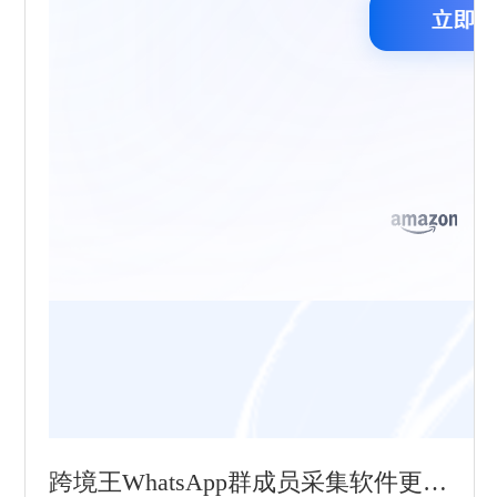
跨境王WhatsApp群成员采集软件更新到V6.22