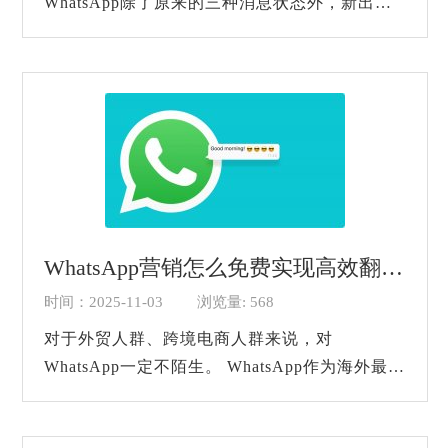
WhatsApp除了原来的三种消息状态外，新出现
了一个标识： 红色感叹号 ，如下图所示： 共同
特征是：前面一句还聊的好好的，后面一句就突
然发不...
WhatsApp营销怎么免费实现高效翻译？
时间：2025-11-03
浏览量: 568
对于外贸人群、跨境电商人群来说，对
WhatsApp一定不陌生。 WhatsApp作为海外最受
欢迎的即时通讯应用，拥有20亿的用户，遍布全
球180多个国家和地区，可以免费发送消息、无