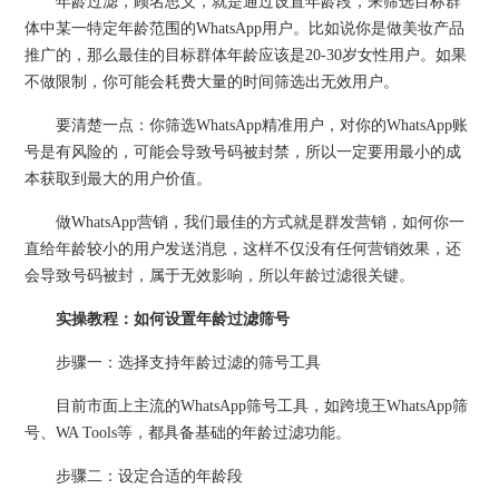
年龄过滤，顾名思义，就是通过设置年龄段，来筛选目标群
体中某一特定年龄范围的WhatsApp用户。比如说你是做美妆产品
推广的，那么最佳的目标群体年龄应该是20-30岁女性用户。如果
不做限制，你可能会耗费大量的时间筛选出无效用户。
要清楚一点：你筛选WhatsApp精准用户，对你的WhatsApp账
号是有风险的，可能会导致号码被封禁，所以一定要用最小的成
本获取到最大的用户价值。
做WhatsApp营销，我们最佳的方式就是群发营销，如何你一
直给年龄较小的用户发送消息，这样不仅没有任何营销效果，还
会导致号码被封，属于无效影响，所以年龄过滤很关键。
实操教程：如何设置年龄过滤筛号
步骤一：选择支持年龄过滤的筛号工具
目前市面上主流的WhatsApp筛号工具，如跨境王WhatsApp筛
号、WA Tools等，都具备基础的年龄过滤功能。
步骤二：设定合适的年龄段