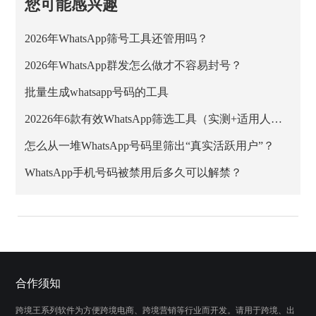
您可能感兴趣
2026年WhatsApp筛号工具还管用吗？
2026年WhatsApp群发怎么做才不容易封号？
批量生成whatsapp号码的工具
20226年6款有效WhatsApp筛选工具（实测+适用人群）
怎么从一堆WhatsApp号码里筛出“真实活跃用户”？
WhatsApp手机号码被禁用后多久可以解禁？
合作须知
跨境王系列软件为方便跨境电商、跨境营销等行业而开发。请用于跨境、出