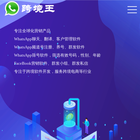
WhatsApp频道号注册软件
注册6段频道号
操作简单，注册账号质量高
对接多家接码平台、API通道
适配性强，可在任意一家云控系统中使用