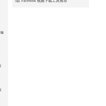
5款 Facebook 视频下载工具推荐
，编
发
跟