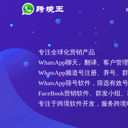
WhatsApp频道号注册软件
注册6段频道号
操作简单，注册账号质量高
对接多家接码平台、API通道
适配性强，可在任意一家云控系