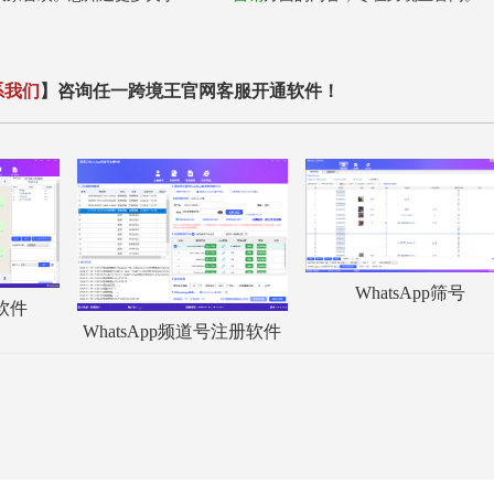
系我们
】咨询任一跨境王官网客服开通软件！
WhatsApp筛号
服软件
WhatsApp频道号注册软件