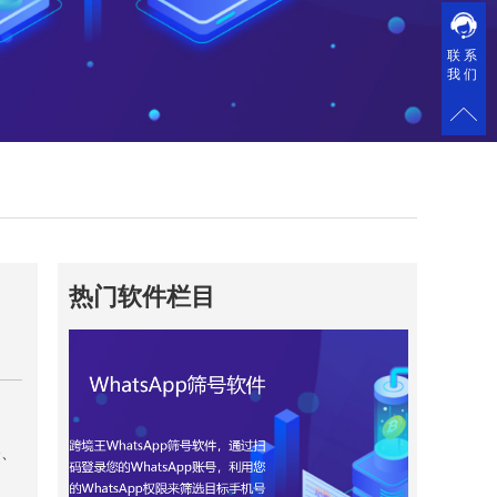
联系
我们
热门软件栏目
播、