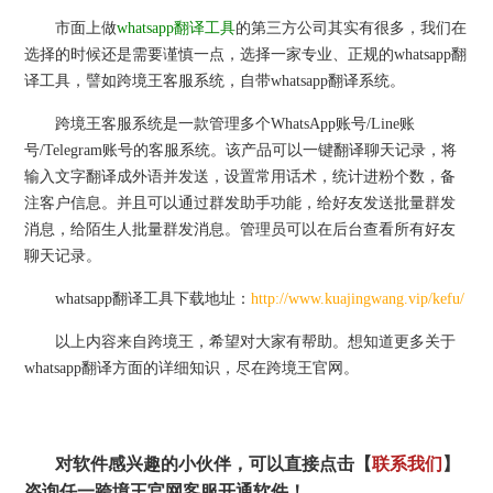
市面上做
whatsapp翻译工具
的第三方公司其实有很多，我们在
选择的时候还是需要谨慎一点，选择一家专业、正规的whatsapp翻
译工具，譬如跨境王客服系统，自带whatsapp翻译系统。
跨境王客服系统是一款管理多个WhatsApp账号/Line账
号/Telegram账号的客服系统。该产品可以一键翻译聊天记录，将
输入文字翻译成外语并发送，设置常用话术，统计进粉个数，备
注客户信息。并且可以通过群发助手功能，给好友发送批量群发
消息，给陌生人批量群发消息。管理员可以在后台查看所有好友
聊天记录。
whatsapp翻译工具下载地址：
http://www.kuajingwang.vip/kefu/
以上内容来自跨境王，希望对大家有帮助。想知道更多关于
whatsapp翻译方面的详细知识，尽在跨境王官网。
对软件感兴趣的小伙伴，可以直接点击【
联系我们
】
咨询任一跨境王官网客服开通软件！