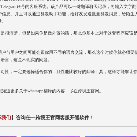
账号/Telegram账号的客服系统。该产品可以一键翻译聊天记录，将输入文字
户信息。并且可以通过群发助手功能，给好友发送批量群发消息，给陌生
录。
不是很清楚，但是如果你是做外贸的话，那么你基本上对于这套程序应该
户与用户之间可能会跟你用不同的语言交流，那么这个时候你就必须要
多国语言，这是不现实的问题。
有针对性，一定要选择适合你的，且性能比较好的翻译工具，这样才能够让
更多关于whatsapp翻译的内容，尽在跨境王官网。
系我们
】咨询任一跨境王官网客服开通软件！