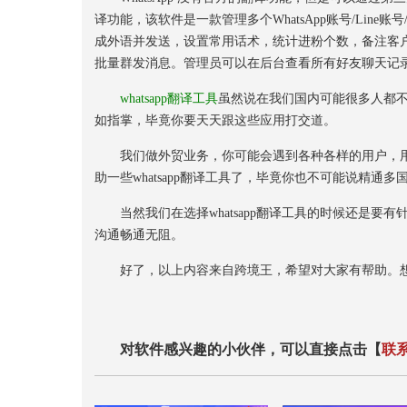
译功能，该软件是一款管理多个WhatsApp账号/Line
成外语并发送，设置常用话术，统计进粉个数，备注客
批量群发消息。管理员可以在后台查看所有好友聊天记
whatsapp翻译工具
虽然说在我们国内可能很多人都
如指掌，毕竟你要天天跟这些应用打交道。
我们做外贸业务，你可能会遇到各种各样的用户，用
助一些whatsapp翻译工具了，毕竟你也不可能说精通
当然我们在选择whatsapp翻译工具的时候还是要
沟通畅通无阻。
好了，以上内容来自跨境王，希望对大家有帮助。想知道
对软件感兴趣的小伙伴，可以直接点击【
联