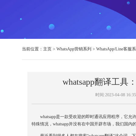
当前位置：
主页
>
WhatsApp营销系列
>
WhatsApp/Line客服
whatsapp翻译
时间:2023-04-08 16:35
whatsapp是一款受欢迎的即时通讯应用程序，它
特殊情况，whatsapp并没有在中国开辟市场，我们国
最近看到很多人都在搜索“whatsapp翻译”这个词