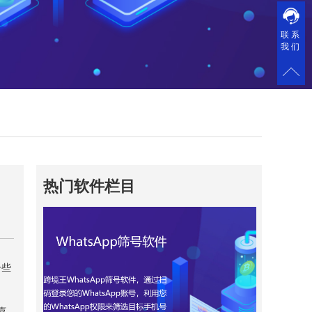
联系
我们
热门软件栏目
一些
喜