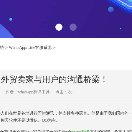
系统
>
WhatsApp/Line客服系统
>
工具：外贸卖家与用户的沟通桥梁！
作者：whatsapp翻译工具
点击：
次
允许人们在世界各地进行即时通讯，并支持多种语言。但是由于我们国内的
内的聊天软件还是以微信、QQ为主。
，下面跨境王小编为大家总结了一些关于
whatsapp翻译
方面的内容，希望大家