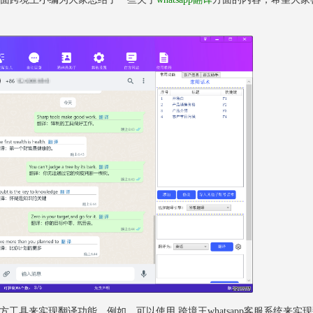
方工具来实现翻译功能。例如，可以使用 跨境王whatsapp客服系统来实