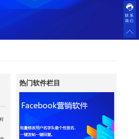
联系
我们
热门软件栏目
程
受欢