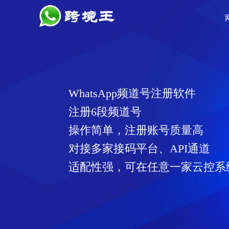
WhatsApp频道号注册软件
注册6段频道号
操作简单，注册账号质量高
对接多家接码平台、API通道
适配性强，可在任意一家云控系