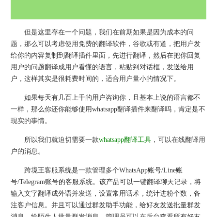
但是这里存在一个问题，我们在前期如果是因为成本的问
题，那么可以考虑使用免费的翻译软件，谷歌或有道，把用户发
给你的内容复制到翻译插件里面，先进行翻译，然后在把你回复
用户的问题翻译成用户看懂的语言，粘贴到对话框，发送给用
户，这样其实是很耗费时间的，适合用户量小的情况下。
如果每天有几百上千的用户咨询你，且基本上说的语言都不
一样，那么你还你能够使用whatsapp翻译插件来翻译吗，肯定是不
现实的事情。
所以我们就迫切需要一款
whatsapp翻译工具
，可以在线翻译用
户的消息。
跨境王客服系统是一款管理多个WhatsApp账号/Line账
号/Telegram账号的客服系统。该产品可以一键翻译聊天记录，将
输入文字翻译成外语并发送，设置常用话术，统计进粉个数，备
注客户信息。并且可以通过群发助手功能，给好友发送批量群发
消息，给陌生人批量群发消息。管理员可以在后台查看所有好友