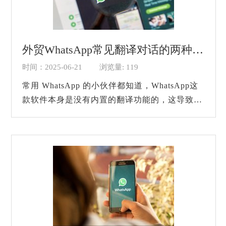
外贸WhatsApp常见翻译对话的两种方法
时间：2025-06-21
浏览量: 119
常用 WhatsApp 的小伙伴都知道，WhatsApp这
款软件本身是没有内置的翻译功能的，这导致我
们在与国外的用户进行沟通时非常的困难。这一
点在做外贸相关生意的小伙伴身上估计是更是身
有...