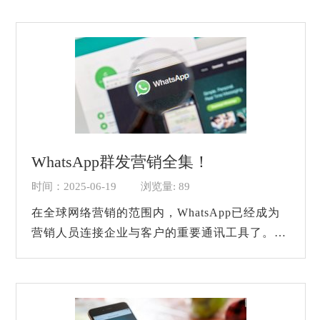
行群发推广，不仅可以精准触达目标客户，还能
提...
WhatsApp群发营销全集！
时间：2025-06-19
浏览量: 89
在全球网络营销的范围内，WhatsApp已经成为
营销人员连接企业与客户的重要通讯工具了。而
且随着跨境电商、国际贸易的不断发展，很多营
销人员都在研究如何通过WhatsApp来让自己的
营销...