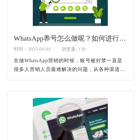
WhatsApp养号怎么做呢？如何进行养号？
时间：2025-09-01
浏览量: 138
在做WhatsApp营销的时候，账号被封禁一直是
很多人营销人员最难解决的问题，从各种渠道好
不容易添加的客户刚刚积累起来，账号被封了就
都没了，不但浪费营销人员的时间，还非常可...