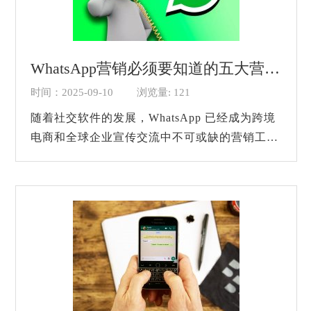
WhatsApp营销必须要知道的五大营销技巧！
时间：2025-09-10
浏览量: 121
随着社交软件的发展，WhatsApp 已经成为跨境
电商和全球企业宣传交流中不可或缺的营销工具
了，它不仅拥有超28亿的月活用户，还凭借高互
动率、高回复感和活跃率，为营销人员以及企...