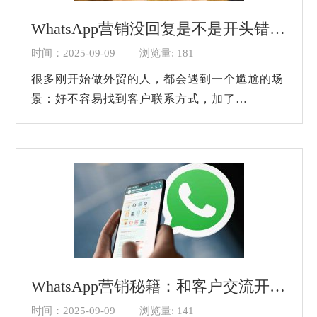
WhatsApp营销没回复是不是开头错了？
时间：2025-09-09
浏览量: 181
很多刚开始做外贸的人，都会遇到一个尴尬的场
景：好不容易找到客户联系方式，加了
WhatsApp，发过去一条信息，对方既不回复也
不删除，就像你根本没说话一样挂在那里。有时
候更惨...
WhatsApp营销秘籍：和客户交流开头该说什么？
时间：2025-09-09
浏览量: 141