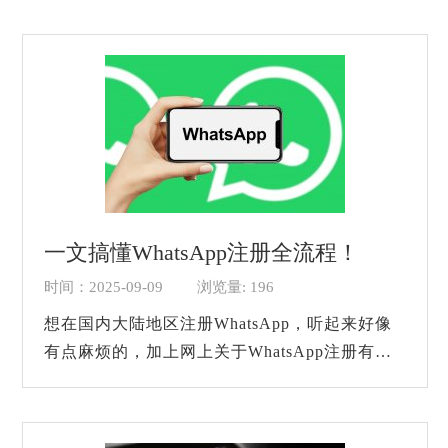
素。没关系的，今天我们就给大家详细的讲解一
下如何...
一文搞懂WhatsApp注册全流程！
时间：2025-09-09
浏览量: 196
想在国内大陆地区注册WhatsApp，听起来好像
有点麻烦的，加上网上关于WhatsApp注册有各
种翻车的情况，所以很多人都觉的WhatsApp注
册是非常麻烦以及看运气的。但是其实如果我们
掌握了正...