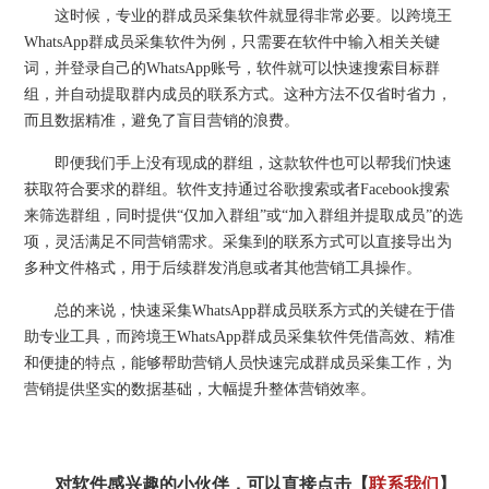
这时候，专业的群成员采集软件就显得非常必要。以跨境王
WhatsApp群成员采集软件为例，只需要在软件中输入相关关键
词，并登录自己的WhatsApp账号，软件就可以快速搜索目标群
组，并自动提取群内成员的联系方式。这种方法不仅省时省力，
而且数据精准，避免了盲目营销的浪费。
即便我们手上没有现成的群组，这款软件也可以帮我们快速
获取符合要求的群组。软件支持通过谷歌搜索或者Facebook搜索
来筛选群组，同时提供“仅加入群组”或“加入群组并提取成员”的选
项，灵活满足不同营销需求。采集到的联系方式可以直接导出为
多种文件格式，用于后续群发消息或者其他营销工具操作。
总的来说，快速采集WhatsApp群成员联系方式的关键在于借
助专业工具，而跨境王WhatsApp群成员采集软件凭借高效、精准
和便捷的特点，能够帮助营销人员快速完成群成员采集工作，为
营销提供坚实的数据基础，大幅提升整体营销效率。
对软件感兴趣的小伙伴，可以直接点击【
联系我们
】