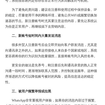
号，系统很容易判定你存在非正常行为从而触发封号机制。
为了避免此类问题，建议在注册和使用过程中保持设备、IP
的稳定，尽量使用干净的网络环境，避免公共WiFi或频繁切换加
速器的节点。新注册账号时尤其要注意这些内容，要先让系统认
为你是正常用户，再继续搞下去营销内容。
二、新账号短时间内大量发送消息
很多外贸人注册新号后会立即开始向客户群发消息，尤其是
向通讯录之外的人。如果这些接收人来自多个国家或地区，系统
更容易将你的行为识别为批量骚扰，直接将账号列入风控名单。
更安全的做法是先养号，刚注册后先和通讯录里的熟人正常
沟通一段时间，逐渐增加联系人范围，并控制发送频率。这种循
序渐进的方式可以降低账号被封的风险，提高信息送达的稳定
性。
三、被用户频繁举报或拉黑
WhatsApp非常重视用户体验，如果你的消息内容过于频繁、