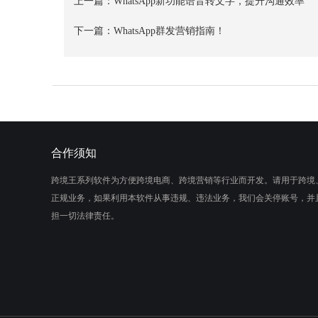
上一篇：
WhatsApp新功能语音转文字，提升沟通效率
下一篇：
WhatsApp群发营销指南！
合作须知
跨境王系列软件为方便跨境电商、跨境营销等行业而开发。请用于跨境
正规业务，如果利用本软件从事违规、违法业务，我们会关停账号，并
担一切法律责任。