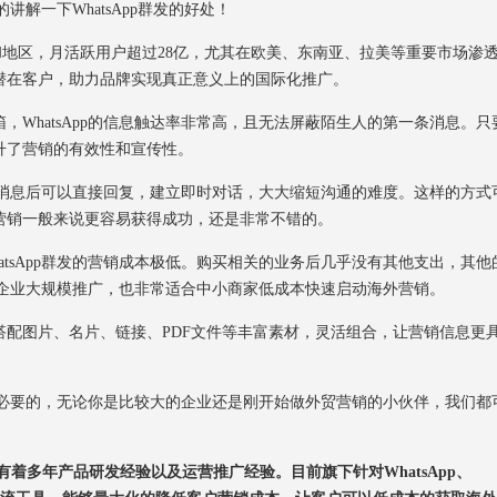
讲解一下WhatsApp群发的好处！
个国家和地区，月活跃用户超过28亿，尤其在欧美、东南亚、拉美等重要市场渗
潜在客户，助力品牌实现真正意义上的国际化推广。
，WhatsApp的信息触达率非常高，且无法屏蔽陌生人的第一条消息。只
升了营销的有效性和宣传性。
户看到消息后可以直接回复，建立即时对话，大大缩短沟通的难度。这样的方式
营销一般来说更容易获得成功，还是非常不错的。
atsApp群发的营销成本极低。购买相关的业务后几乎没有其他支出，其他
合大企业大规模推广，也非常适合中小商家低成本快速启动海外营销。
搭配图片、名片、链接、PDF文件等丰富素材，灵活组合，让营销信息更
有必要的，无论你是比较大的企业还是刚开始做外贸营销的小伙伴，我们都
着多年产品研发经验以及运营推广经验。目前旗下针对WhatsApp、