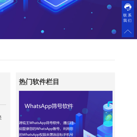
联系
我们
热门软件栏目
是