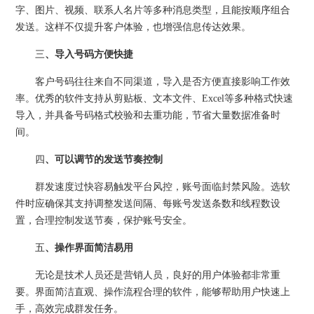
字、图片、视频、联系人名片等多种消息类型，且能按顺序组合
发送。这样不仅提升客户体验，也增强信息传达效果。
三
、导入号码方便快捷
客户号码往往来自不同渠道，导入是否方便直接影响工作效
率。优秀的软件支持从剪贴板、文本文件、Excel等多种格式快速
导入，并具备号码格式校验和去重功能，节省大量数据准备时
间。
四
、可以调节的发送节奏控制
群发速度过快容易触发平台风控，账号面临封禁风险。选软
件时应确保其支持调整发送间隔、每账号发送条数和线程数设
置，合理控制发送节奏，保护账号安全。
五
、操作界面简洁易用
无论是技术人员还是营销人员，良好的用户体验都非常重
要。界面简洁直观、操作流程合理的软件，能够帮助用户快速上
手，高效完成群发任务。