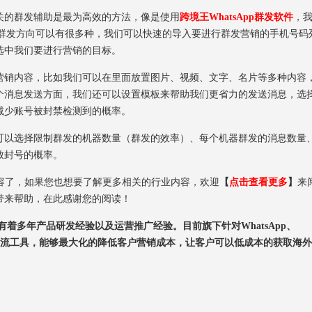
的群发辅助是最为高效的方法，像是使用
跨境王WhatsApp群发软件
，
件的群发方向可以有很多种，我们可以快速的导入要进行群发营销的手机号码
选中我们要进行营销的目标。
销内容，比如我们可以在里面放置图片、视频、文字、名片等多种内容
个消息发送方面，我们还可以设置模板来帮助我们更省力的发送消息，选
减少账号被封禁检测到的概率。
以选择限制群发的机器数量（群发的效率）、每个机器群发的消息数量
致封号的概率。
内容了，如果您也想要了解更多相关的行业内容，欢迎
【
点击查看更多
】
来
带来帮助，在此感谢您的阅读！
着多年产品研发经验以及运营推广经验。目前旗下针对WhatsApp、
造了顶尖的海外引流工具，能够最大化的降低客户营销成本，让客户可以低成本的获取海