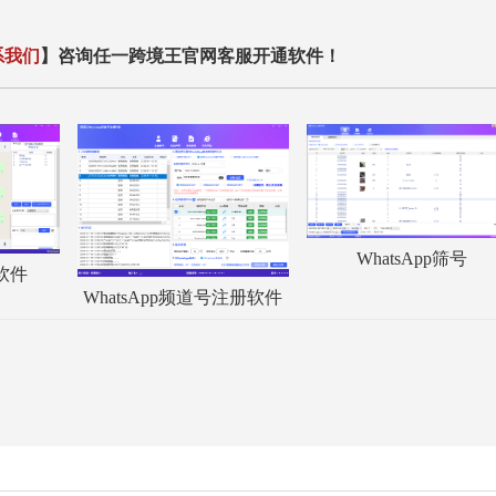
系我们
】咨询任一跨境王官网客服开通软件！
WhatsApp筛号
服软件
WhatsApp频道号注册软件