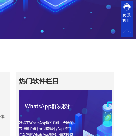
联系
我们
热门软件栏目
媒体