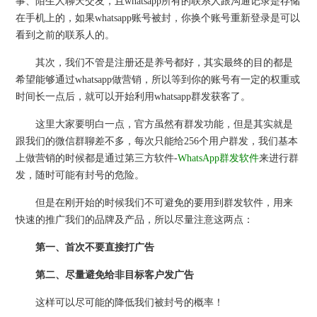
事、陌生人聊天交友，且whatsapp所有的联系人跟沟通记录是存储
在手机上的，如果whatsapp账号被封，你换个账号重新登录是可以
看到之前的联系人的。
其次，我们不管是注册还是养号都好，其实最终的目的都是
希望能够通过whatsapp做营销，所以等到你的账号有一定的权重或
时间长一点后，就可以开始利用whatsapp群发获客了。
这里大家要明白一点，官方虽然有群发功能，但是其实就是
跟我们的微信群聊差不多，每次只能给256个用户群发，我们基本
上做营销的时候都是通过第三方软件-
WhatsApp群发软件
来进行群
发，随时可能有封号的危险。
但是在刚开始的时候我们不可避免的要用到群发软件，用来
快速的推广我们的品牌及产品，所以尽量注意这两点：
第一、首次
不要直接打广告
第二、
尽量避免给非目标客户发广告
这样可以尽可能的降低我们被封号的概率！