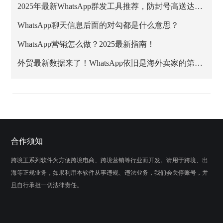
2025年最新WhatsApp群发工具推荐，防封号高送达率方案
WhatsApp聊天信息后面的对勾都是什么意思？
WhatsApp营销怎么做？2025最新指南！
外贸最新数据来了！WhatsApp依旧是海外卖家的第一阵地
合作须知
跨境王系列软件为方便跨境电商、跨境营销等行业而开发。请用于跨境、出
海等正规业务，如果利用本软件从事违规、违法业务，我们会关停账号，并
且自行承担一切法律责任。