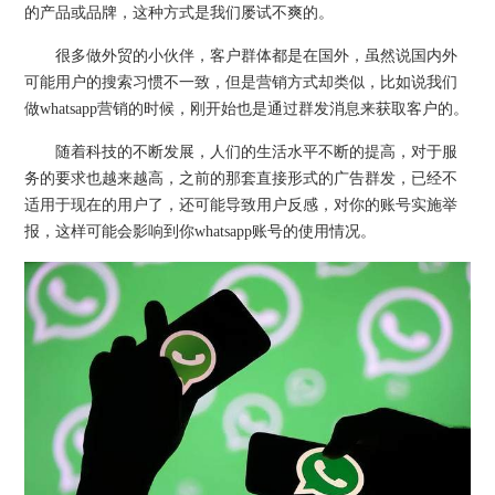
的产品或品牌，这种方式是我们屡试不爽的。
很多做外贸的小伙伴，客户群体都是在国外，虽然说国内外
可能用户的搜索习惯不一致，但是营销方式却类似，比如说我们
做whatsapp营销的时候，刚开始也是通过群发消息来获取客户的。
随着科技的不断发展，人们的生活水平不断的提高，对于服
务的要求也越来越高，之前的那套直接形式的广告群发，已经不
适用于现在的用户了，还可能导致用户反感，对你的账号实施举
报，这样可能会影响到你whatsapp账号的使用情况。