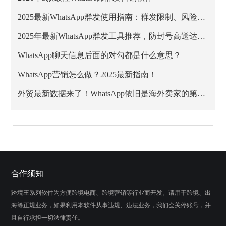
2025最新WhatsApp群发使用指南：群发限制、风险与安全方案解析
2025年最新WhatsApp群发工具推荐，防封号高送达率方案
WhatsApp聊天信息后面的对勾都是什么意思？
WhatsApp营销怎么做？2025最新指南！
外贸最新数据来了！WhatsApp依旧是海外卖家的第一阵地
合作须知
跨境王系列软件为方便跨境电商、跨境营销等行业而开发。请用于跨境、出
海等正规业务，如果利用本软件从事违规、违法业务，我们会关停账号，并
且自行承担一切法律责任。