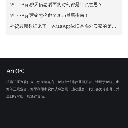
WhatsApp聊天信息后面的对勾都是什么意思？
WhatsApp营销怎么做？2025最新指南！
外贸最新数据来了！WhatsApp依旧是海外卖家的第一阵地
合作须知
跨境王系列软件为方便跨境电商、跨境营销等行业而开发。请用于跨境、出
海等正规业务，如果利用本软件从事违规、违法业务，我们会关停账号，并
且自行承担一切法律责任。