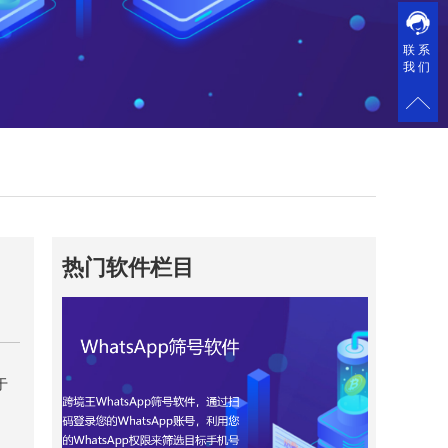
联系
我们
热门软件栏目
于