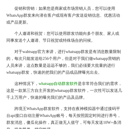
促销和营销：如果您是商家或市场营销人员，您可以使用
WhatsApp群发来向潜在客户或现有客户发送促销信息、优惠活动
或产品更新。
个人邀请和祝贺：您可以使用群发功能向多个朋友、家人或
同事发送个人邀请、节日祝贺或特殊场合的问候。
对于wahtsapp官方来讲，进行whatsapp群发是有消息数量限制
的，每次只能发送给256个用户，但是对于我们做whatsapp营销的
人员来讲，这点数量是远远不够的，我们必须要大批量的进行
whatsapp群发，快速的把我们的产品或品牌曝光出去。
这种情况下，
whatsapp自动群发软件
是非常符合我们的需求，
这是一款第三方自主开发的whatsapp群发软件，一次性可以发送几
千上万用户，快速的曝光我们的产品及品牌。
跨境王WhatsApp群发软件，支持在夜神模拟器中通过接码平
台api接口自动注册WhatsApp账号，每天按照固定时间进行养号，
群发消息，傻瓜化操作，真正做无人值守，可每天发送10W+条消