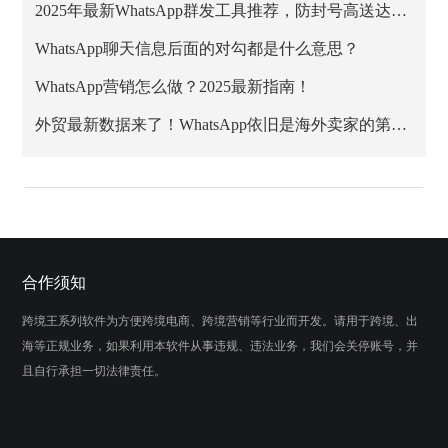
2025年最新WhatsApp群发工具推荐，防封号高送达率方案
WhatsApp聊天信息后面的对勾都是什么意思？
WhatsApp营销怎么做？2025最新指南！
外贸最新数据来了！WhatsApp依旧是海外卖家的第一阵地
合作须知
跨境王系列软件为方便跨境电商、跨境营销等行业而开发。请用于跨境、出
海等正规业务，如果利用本软件从事违规、违法业务，我们会关停账号，并
且自行承担一切法律责任。