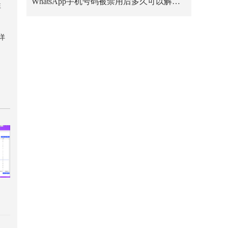
WhatsApp手机号码被禁用后多久可以解禁？
性
详