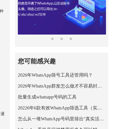
种
您可能感兴趣
2026年WhatsApp筛号工具还管用吗？
2026年WhatsApp群发怎么做才不容易封号？
批量生成whatsapp号码的工具
20226年6款有效WhatsApp筛选工具（实测+适用人群）
开通
怎么从一堆WhatsApp号码里筛出“真实活跃用户”？