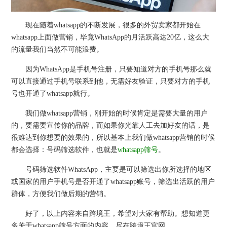
现在随着whatsapp的不断发展，很多的外贸卖家都开始在
whatsapp上面做营销，毕竟WhatsApp的月活跃高达20亿，这么大
的流量我们当然不可能浪费。
因为WhatsApp是手机号注册，只要知道对方的手机号那么就
可以直接通过手机号联系到他，无需好友验证，只要对方的手机
号也开通了whatsapp就行。
我们做whatsapp营销，刚开始的时候肯定是需要大量的用户
的，要需要宣传你的品牌，而如果你光靠人工去加好友的话，是
很难达到你想要的效果的，所以基本上我们做whatsapp营销的时候
都会选择：号码筛选软件，也就是
whatsapp筛号
。
号码筛选软件WhatsApp，主要是可以筛选出你所选择的地区
或国家的用户手机号是否开通了whatsapp账号，筛选出活跃的用户
群体，方便我们做后期的营销。
好了，以上内容来自跨境王，希望对大家有帮助。想知道更
多关于whatsapp筛号方面的内容，尽在跨境王官网。