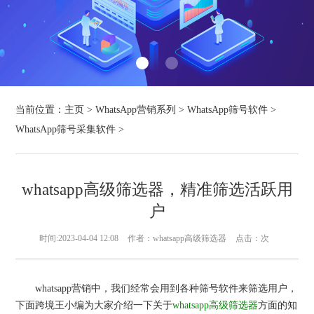
当前位置：
主页
>
WhatsApp营销系列
>
WhatsApp筛号软件
>
WhatsApp筛号采集软件
>
whatsapp高级筛选器，精准筛选活跃用
户
时间:2023-04-04 12:08
作者：whatsapp高级筛选器
点击：
次
whatsapp营销中，我们经常会用到各种筛号软件来筛选用户，
下面跨境王小编为大家介绍一下关于
whatsapp高级筛选器
方面的知