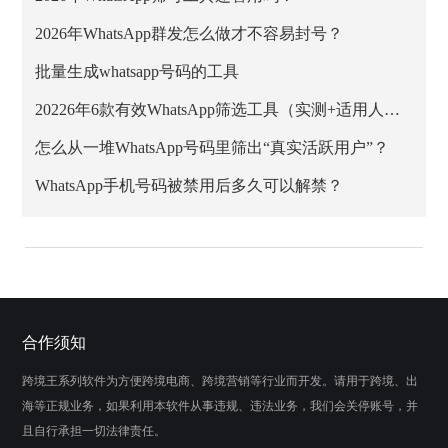
2026年WhatsApp群发怎么做才不容易封号？
批量生成whatsapp号码的工具
20226年6款有效WhatsApp筛选工具（实测+适用人群）
怎么从一堆WhatsApp号码里筛出“真实活跃用户”？
WhatsApp手机号码被禁用后多久可以解禁？
合作须知
跨境王系列软件为方便跨境电商、跨境营销等行业而开发。请用于跨境、出
海等正规业务，如果利用本软件从事违规、违法业务，我们会关停账号，并
且自行承担一切法律责任。