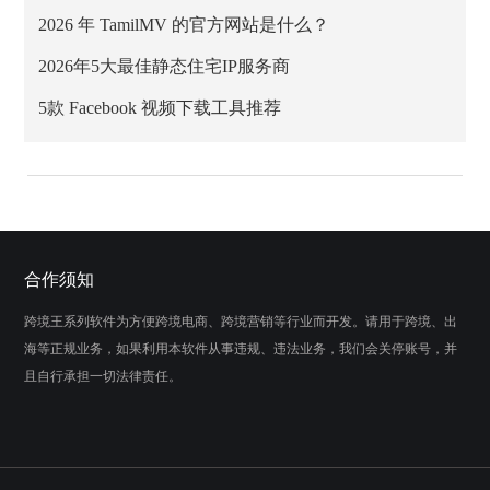
2026 年 TamilMV 的官方网站是什么？
2026年5大最佳静态住宅IP服务商
5款 Facebook 视频下载工具推荐
合作须知
跨境王系列软件为方便跨境电商、跨境营销等行业而开发。请用于跨境、出
海等正规业务，如果利用本软件从事违规、违法业务，我们会关停账号，并
且自行承担一切法律责任。