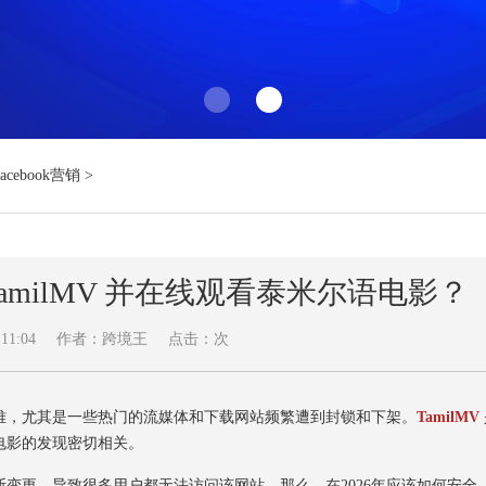
Facebook营销
>
TamilMV 并在线观看泰米尔语电影？
11:04
作者：跨境王
点击：
次
，尤其是一些热门的流媒体和下载网站频繁遭到封锁和下架。
TamilMV
电影的发现密切相关。
更，导致很多用户都无法访问该网站。那么，在2026年应该如何安全