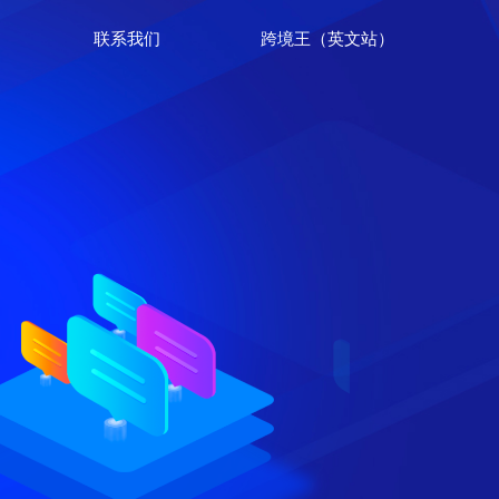
联系我们
跨境王（英文站）