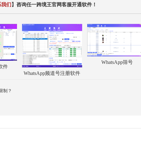
系我们
】咨询任一跨境王官网客服开通软件！
WhatsApp筛号
服软件
WhatsApp频道号注册软件
封锁限制？