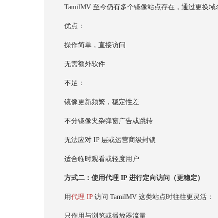
TamilMV 至今仍有多个镜像站点存在，通过更换
优点：
操作简单，直接访问
无需额外软件
不足：
镜像更新频繁，稳定性差
不分镜像夹杂弹窗广告或跳转
无法应对 IP 层或运营商级封锁
适合临时观看或轻度用户
方式二：使用代理 IP 进行定向访问（更稳定）
用
代理 IP
访问 TamilMV 这类站点时往往更灵活：
只作用与浏览或播放器流量