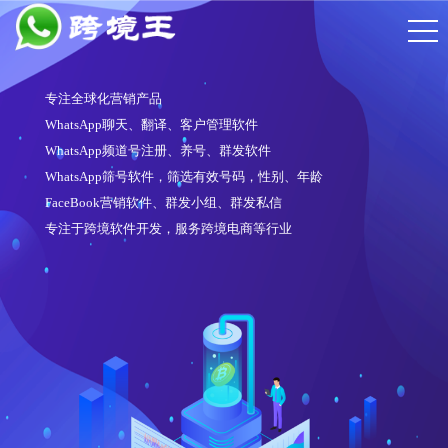
WhatsApp频道号注册软件
注册6段频道号
操作简单，注册账号质量高
对接多家接码平台、API通道
适配性强，可在任意一家云控系统中使用