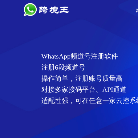
专注全球化营销产品
WhatsApp聊天、翻译、客户管
WhatsApp频道号注册、养号、
WhatsApp筛号软件，筛选有
FaceBook营销软件、群发小组
专注于跨境软件开发，服务跨境