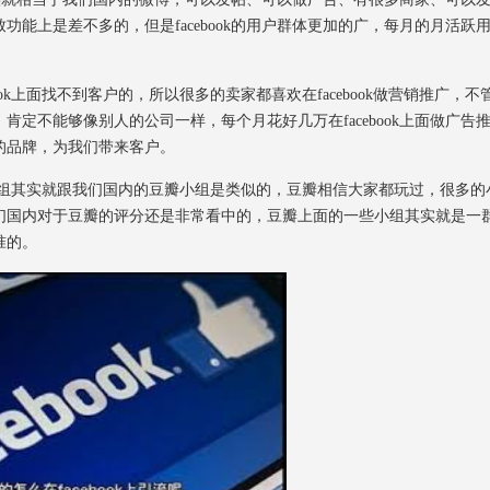
能上是差不多的，但是facebook的用户群体更加的广，每月的月活跃
ook上面找不到客户的，所以很多的卖家都喜欢在facebook做营销推广，不
定不能够像别人的公司一样，每个月花好几万在facebook上面做广告
的品牌，为我们带来客户。
ook小组其实就跟我们国内的豆瓣小组是类似的，豆瓣相信大家都玩过，很多的
们国内对于豆瓣的评分还是非常看中的，豆瓣上面的一些小组其实就是一
准的。