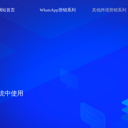
网站首页
WhatsApp营销系列
其他跨境营销系列
理软件
群发软件
效号码，性别、年龄
、群发私信
电商等行业