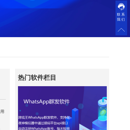
联系
我们
热门软件栏目
采用
发