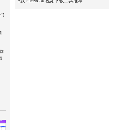
5款 Facebook 视频下载工具推荐
我们
用
，群
回