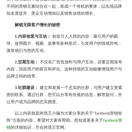
不同的营销元素结合在一起，形成一个有机的整体，以实现品牌
知名度提升、受众互动增加以及销售业绩的增长。
解锁无限客户增长的秘密
1.
内容创意与互动：
创造引人入胜的内容，吸引用户的眼
球。使用图片、视频、故事等多种形式，引发用户的情感共鸣，
激发他们与您的互动。
2.
定期互动：
不仅在广告投放时与用户互动，还要定期发布
内容，回应用户的留言和评论。这种持续的互动能够增强用户与
品牌之间的纽带。
3.
社群建设：
建立和发展一个忠实的社群，与用户建立更紧
密的联系。通过社群，您可以分享有价值的信息，解答疑问，并
让用户成为品牌的忠实拥趸。
以上内容就是跨境王小编为大家分享的关于“facebook营销矩
阵”方面的内容，希望对大家有帮助。想知道更多关于
facebook营
销
的详细知识，尽在跨境王官网。