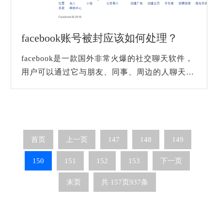
facebook账号被封应该如何处理？
facebook是一款国外非常火爆的社交聊天软件，
用户可以通过它与朋友、同事、周边的人聊天互
动，可以发布动态、私信、图片、文字、视频等
等，全球有100多个国家的用户都在使用Faceb...
首页
上一页
147
148
149
150
151
152
153
下一页
末页
共
157
页
937
条